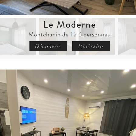
Le Moderne
Montchanin de 1 à 6 personnes
Découvrir
Itinéraire