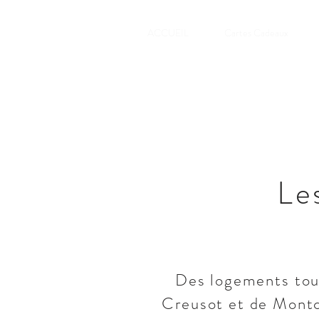
ACCUEIL
Cartes Cadeaux
Le
Des logements tout
Creusot et de Montch