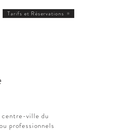
Tarifs et Réservations
e
 centre-ville du
 ou professionnels