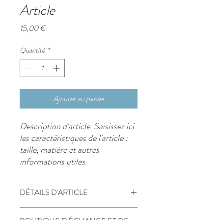
Article
Prix
15,00 €
Quantité
*
Ajouter au panier
Description d'article. Saisissez ici 
les caractéristiques de l'article : 
taille, matière et autres 
informations utiles.
DÉTAILS D'ARTICLE
Détails d'article. Saisissez ici les